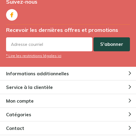
Suivez-nous
Recevoir les dernières offres et promotions
S'abonner
* Lire les restrictions légales ici
Informations additionnelles
Service à la clientèle
Mon compte
Catégories
Contact