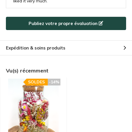
liked it very much.
Utilisez le code de réduction rapidement, avant qu'il n'expire !
Publiez votre propre évaluation
Expédition & soins produits
Vu(s) récemment
SOLDES
-14%