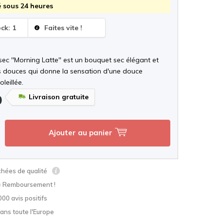
 sous 24 heures
ock: 1
Faites vite !
ec ''Morning Latte'' est un bouquet sec élégant et
s douces qui donne la sensation d'une douce
leillée.
Livraison gratuite
9
Ajouter au panier
chées de qualité
= Remboursement !
000 avis positifs
ans toute l'Europe