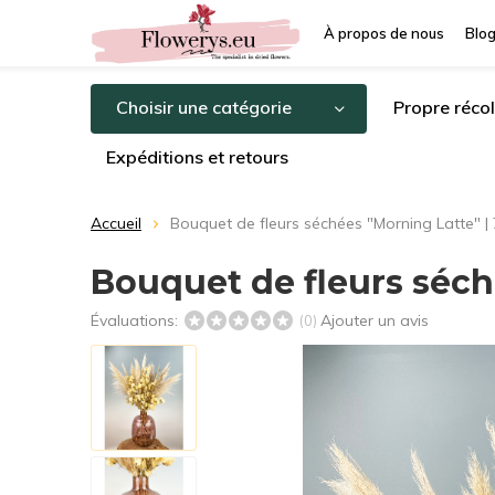
À propos de nous
Blo
Choisir une catégorie
Propre récol
Expéditions et retours
Accueil
Bouquet de fleurs séchées "Morning Latte" |
Bouquet de fleurs séch
Évaluations:
Ajouter un avis
(0)