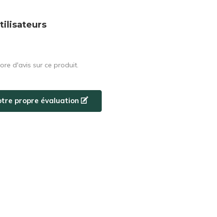
tilisateurs
core d'avis sur ce produit.
otre propre évaluation