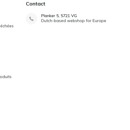
Contact
Planker 5, 5721 VG
Dutch-based webshop for Europe
séchées
oduits