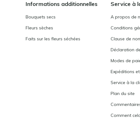
Informations additionnelles
Service à l
Bouquets secs
A propos de 
Fleurs sèches
Conditions gén
Faits sur les fleurs séchées
Clause de non
Déclaration de
Modes de pai
Expéditions et
Service à la cl
Plan du site
Commentaire
Comment cela 