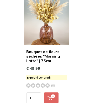
Bouquet de fleurs
séchées "Morning
Latte" | 75cm
€ 49,99
Expédié vendredi
(0)