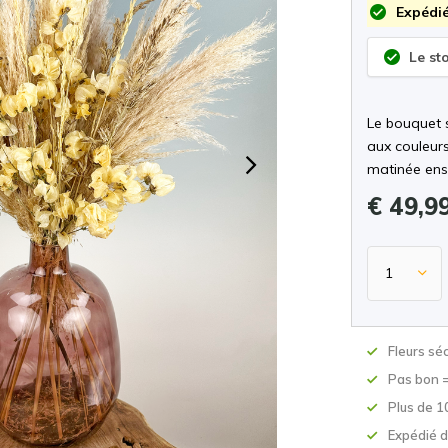
Expédié
Le st
Le bouquet s
aux couleur
matinée enso
€ 49,9
Fleurs sé
Pas bon 
Plus de 1
Expédié d