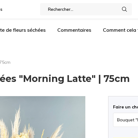
gs
te de fleurs séchées
Commentaires
Comment cela f
 75cm
ées "Morning Latte" | 75cm
Faire un ch