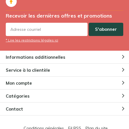
Recevoir les dernières offres et promotions
S'abonner
* Lire les restrictions légales ici
Informations additionnelles
Service à la clientèle
Mon compte
Catégories
Contact
Conditions générales
Fil RSS
Plan du site