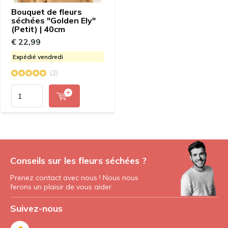
Bouquet de fleurs
séchées "Golden Ely"
(Petit) | 40cm
€ 22,99
Expédié vendredi
(2)
Conseils sur les fleurs séchées ?
Prenez contact avec nous ! Nous nous
ferons un plaisir de vous aider.
Suivez-nous