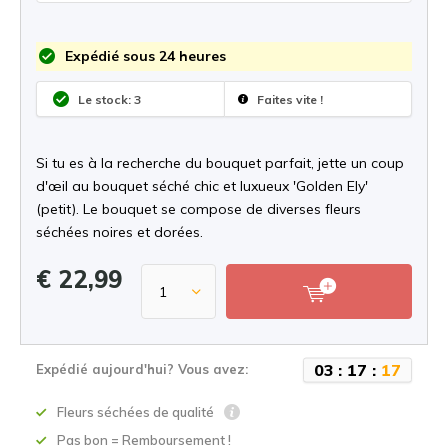
Expédié sous 24 heures
Le stock: 3
Faites vite !
Si tu es à la recherche du bouquet parfait, jette un coup
d'œil au bouquet séché chic et luxueux 'Golden Ely'
(petit). Le bouquet se compose de diverses fleurs
séchées noires et dorées.
€ 22,99
0
3
:
1
7
:
1
7
Expédié aujourd'hui? Vous avez:
Fleurs séchées de qualité
Pas bon = Remboursement !