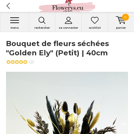
0
menu
rechercher
se connecter
wishlist
panier
Bouquet de fleurs séchées
"Golden Ely" (Petit) | 40cm
(2)