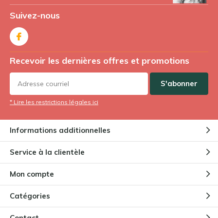
Suivez-nous
Recevoir les dernières offres et promotions
S'abonner
* Lire les restrictions légales ici
Informations additionnelles
Service à la clientèle
Mon compte
Catégories
Contact