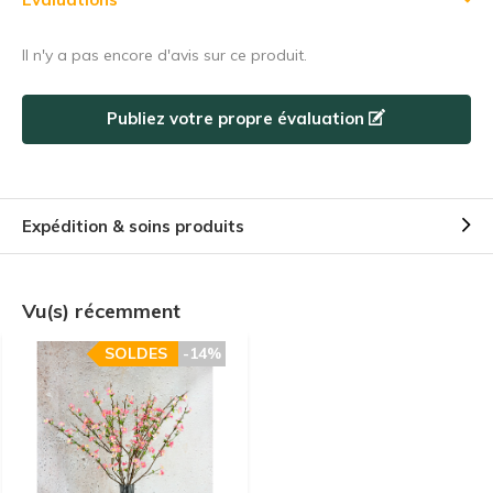
Utilisez le code de réduction rapidement, avant qu'il n'expire !
Il n'y a pas encore d'avis sur ce produit.
Publiez votre propre évaluation
Expédition & soins produits
Vu(s) récemment
SOLDES
-14%