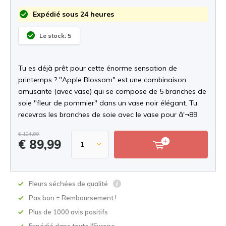
Expédié sous 24 heures
Le stock: 5
Tu es déjà prêt pour cette énorme sensation de
printemps ? "Apple Blossom" est une combinaison
amusante (avec vase) qui se compose de 5 branches de
soie "fleur de pommier" dans un vase noir élégant. Tu
recevras les branches de soie avec le vase pour â'¬89
€ 104,99
€ 89,99
Fleurs séchées de qualité
Pas bon = Remboursement !
Plus de 1000 avis positifs
Expédié dans toute l'Europe