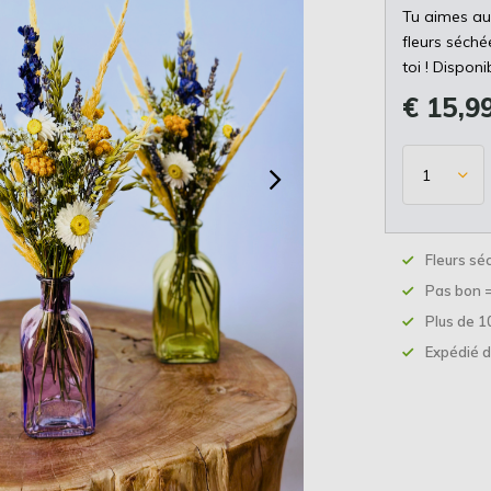
Tu aimes au
fleurs séché
toi ! Disponi
€ 15,9
Fleurs sé
Pas bon 
Plus de 1
Expédié d