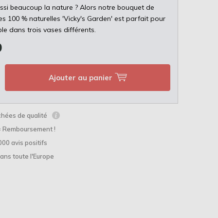
ssi beaucoup la nature ? Alors notre bouquet de
es 100 % naturelles 'Vicky's Garden' est parfait pour
ble dans trois vases différents.
9
Ajouter au panier
chées de qualité
= Remboursement !
000 avis positifs
ans toute l'Europe