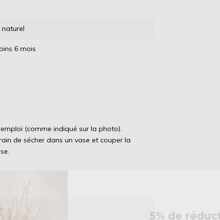
naturel
oins 6 mois
 l'emploi (comme indiqué sur la photo).
ain de sécher dans un vase et couper la
se.
5% de réduc