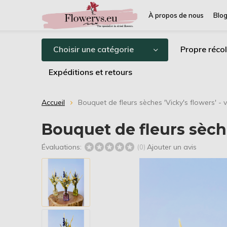
À propos de nous
Blo
Choisir une catégorie
Propre récol
Expéditions et retours
Accueil
Bouquet de fleurs sèches 'Vicky's flowers' - 
Bouquet de fleurs sèche
Évaluations:
Ajouter un avis
(0)