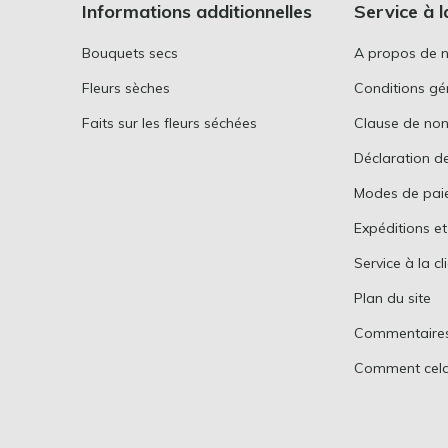
Informations additionnelles
Service à l
Bouquets secs
A propos de 
Fleurs sèches
Conditions gén
Faits sur les fleurs séchées
Clause de non
Déclaration de
Modes de pai
Expéditions et
Service à la cl
Plan du site
Commentaire
Comment cela 