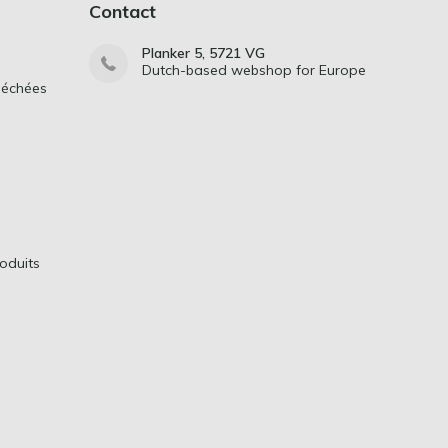
Contact
Planker 5, 5721 VG
Dutch-based webshop for Europe
séchées
oduits