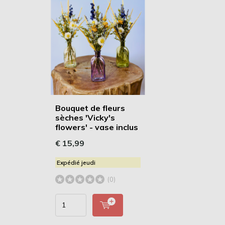
Bouquet de fleurs
sèches 'Vicky's
flowers' - vase inclus
€ 15,99
Expédié jeudi
(0)