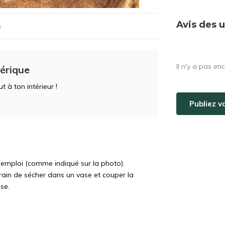
Avis des u
s
Il n'y a pas en
érique
 à ton intérieur !
Publiez v
 l'emploi (comme indiqué sur la photo).
ain de sécher dans un vase et couper la
se.