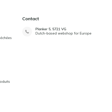
Contact
Planker 5, 5721 VG
Dutch-based webshop for Europe
séchées
oduits