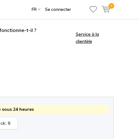
0
FR
Se connecter
onctionne-t-il ?
Service à la
clientèle
 sous 24 heures
ock: 8