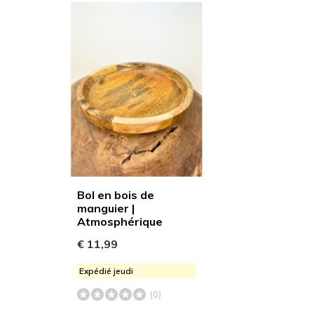
Bol en bois de
manguier |
Atmosphérique
€ 11,99
Expédié jeudi
(0)