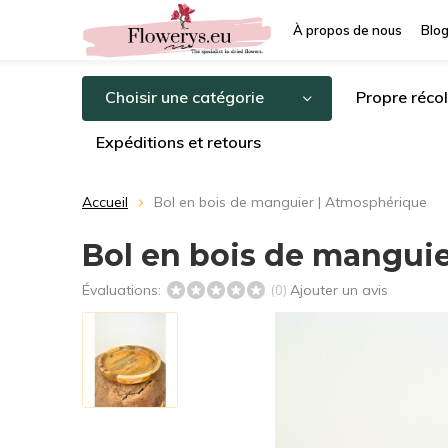
À propos de nous
Blo
Choisir une catégorie
Propre récol
Expéditions et retours
Accueil
Bol en bois de manguier | Atmosphérique
Bol en bois de mangui
Évaluations:
Ajouter un avis
(0)