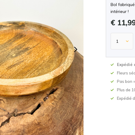
Bol fabriqué
intérieur !
€ 11,9
Expédié 
Fleurs sé
Pas bon 
Plus de 1
Expédié d