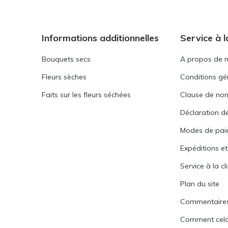
Informations additionnelles
Service à l
Bouquets secs
A propos de 
Fleurs sèches
Conditions gén
Faits sur les fleurs séchées
Clause de non
Déclaration de
Modes de pai
Expéditions et
Service à la cl
Plan du site
Commentaire
Comment cela 