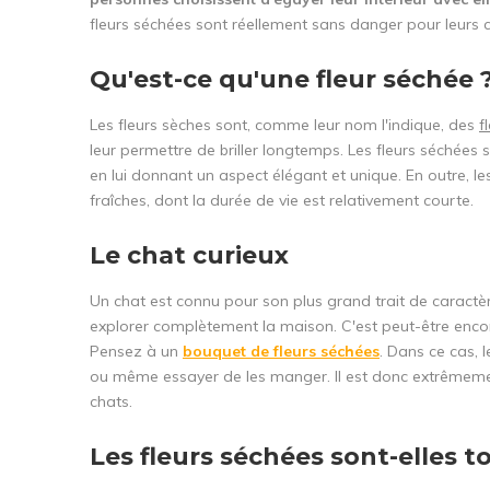
fleurs séchées sont réellement sans danger pour leurs
Qu'est-ce qu'une fleur séchée 
Les fleurs sèches sont, comme leur nom l'indique, des
f
leur permettre de briller longtemps. Les fleurs séchées
en lui donnant un aspect élégant et unique. En outre, le
fraîches, dont la durée de vie est relativement courte.
Le chat curieux
Un chat est connu pour son plus grand trait de caractère
explorer complètement la maison. C'est peut-être encore
Pensez à un
bouquet de fleurs séchées
. Dans ce cas, 
ou même essayer de les manger. Il est donc extrêmemen
chats.
Les fleurs séchées sont-elles t