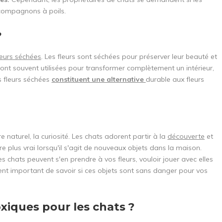
 compagnons à poils.
?
leurs séchées
. Les fleurs sont séchées pour préserver leur beauté et
 sont souvent utilisées pour transformer complètement un intérieur,
s fleurs séchées
constituent une alternative
durable aux fleurs
 naturel, la curiosité. Les chats adorent partir à la
découverte
et
 plus vrai lorsqu'il s'agit de nouveaux objets dans la maison.
les chats peuvent s'en prendre à vos fleurs, vouloir jouer avec elles
t important de savoir si ces objets sont sans danger pour vos
oxiques pour les chats ?