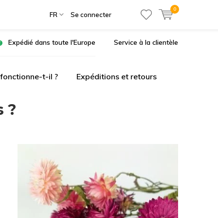
0
FR
Se connecter
Expédié dans toute l'Europe
Service à la clientèle
onctionne-t-il ?
Expéditions et retours
s ?