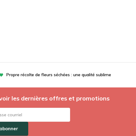
Propre récolte de fleurs séchées : une qualité sublime
oir les dernières offres et promotions
'abonner