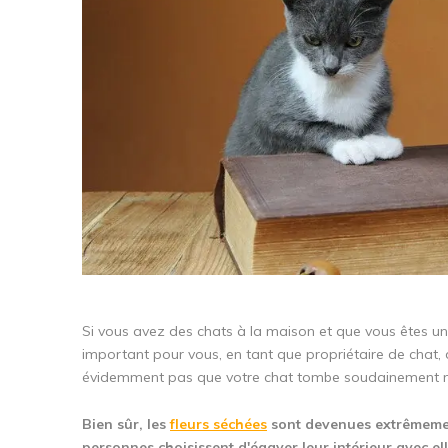
Si vous avez des chats à la maison et que vous êtes un
important pour vous, en tant que propriétaire de chat, d
évidemment pas que votre chat tombe soudainement mal
Bien sûr, les
fleurs séchées
sont devenues extrêmemen
personnes choisissent d'égayer leur intérieur avec ell