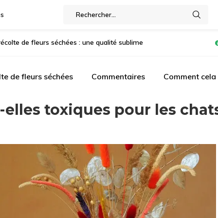
gs
récolte de fleurs séchées : une qualité sublime
te de fleurs séchées
Commentaires
Comment cela f
-elles toxiques pour les chat