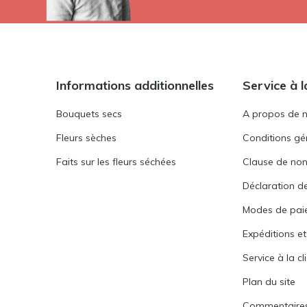
Informations additionnelles
Service à l
Bouquets secs
A propos de 
Fleurs sèches
Conditions gén
Faits sur les fleurs séchées
Clause de non
Déclaration de
Modes de pai
Expéditions et
Service à la cl
Plan du site
Commentaire