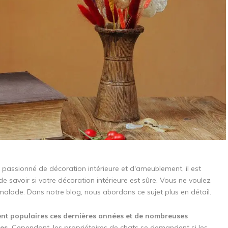
 passionné de décoration intérieure et d'ameublement, il est
e savoir si votre décoration intérieure est sûre. Vous ne voulez
ade. Dans notre blog, nous abordons ce sujet plus en détail.
t populaires ces dernières années et de nombreuses
es.
Cependant, les propriétaires de chats se demandent si les