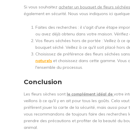
Si vous souhaitez
acheter un bouquet de fleurs séchées,
également en sécurité. Nous vous indiquons ici quelques
Faites des recherches : il s'agit d'une étape imp
ou avez déjà obtenu dans votre maison. Vérifiez 
Vos fleurs séchées hors de portée : Veillez à ce q
bouquet séché. Veillez à ce qu'il soit placé hors d
Choisissez de préférence des fleurs séchées sans
naturels
et choisissez dans cette gamme. Vous ave
l'ensemble du processus.
Conclusion
Les fleurs sèches sont
le complément idéal de
votre in
veillons à ce qu'il y en ait pour tous les goûts. Cela 
préfèrent jouer la carte de la sécurité, mais aussi pour
vous recommandons de toujours faire des recherches l
prendre des précautions et profiter de la beauté du bo
animal.