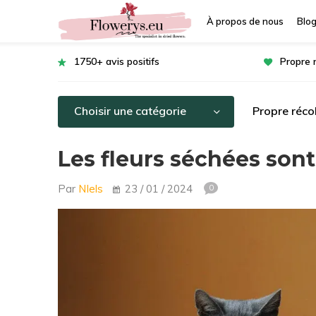
À propos de nous
Blo
1750+ avis positifs
Propre 
Choisir une catégorie
Propre récol
Les fleurs séchées sont
Par
NIels
23 / 01 / 2024
0