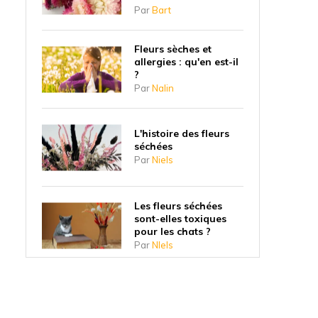
Par
Bart
Fleurs sèches et
allergies : qu'en est-il
?
Par
Nalin
L'histoire des fleurs
séchées
Par
Niels
Les fleurs séchées
sont-elles toxiques
pour les chats ?
Par
NIels