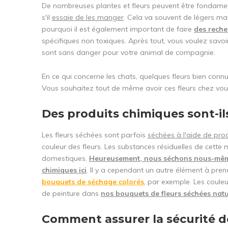
De nombreuses plantes et fleurs peuvent être fondamen
s'il
essaie de les manger
. Cela va souvent de légers m
pourquoi il est également important de faire
des reche
spécifiques non toxiques. Après tout, vous voulez savoir
sont sans danger pour votre animal de compagnie.
En ce qui concerne les chats, quelques fleurs bien connu
Vous souhaitez tout de même avoir ces fleurs chez vou
Des produits chimiques sont-il
Les fleurs séchées sont parfois
séchées à l'aide de pro
couleur des fleurs. Les substances résiduelles de cett
domestiques.
Heureusement, nous séchons nous-mêmes 
chimiques ici
. Il y a cependant un autre élément à pren
bouquets de séchage colorés
, par exemple. Les couleu
de peinture dans
nos bouquets de fleurs séchées natu
Comment assurer la sécurité 