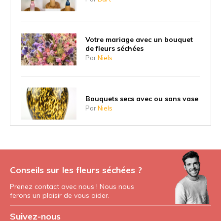
Votre mariage avec un bouquet
de fleurs séchées
Par
Niels
Bouquets secs avec ou sans vase
Par
Niels
Conseils sur les fleurs séchées ?
Prenez contact avec nous ! Nous nous
ferons un plaisir de vous aider.
Suivez-nous