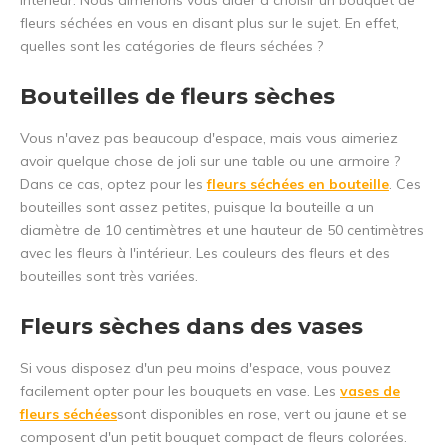
intérieur. Nous aimerions vous aider à choisir un bouquet de
fleurs séchées en vous en disant plus sur le sujet. En effet,
quelles sont les catégories de fleurs séchées ?
Bouteilles de fleurs sèches
Vous n'avez pas beaucoup d'espace, mais vous aimeriez
avoir quelque chose de joli sur une table ou une armoire ?
Dans ce cas, optez pour les
fleurs séchées en bouteille
. Ces
bouteilles sont assez petites, puisque la bouteille a un
diamètre de 10 centimètres et une hauteur de 50 centimètres
avec les fleurs à l'intérieur. Les couleurs des fleurs et des
bouteilles sont très variées.
Fleurs sèches dans des vases
Si vous disposez d'un peu moins d'espace, vous pouvez
facilement opter pour les bouquets en vase. Les
vases de
fleurs séchées
sont disponibles en rose, vert ou jaune et se
composent d'un petit bouquet compact de fleurs colorées.