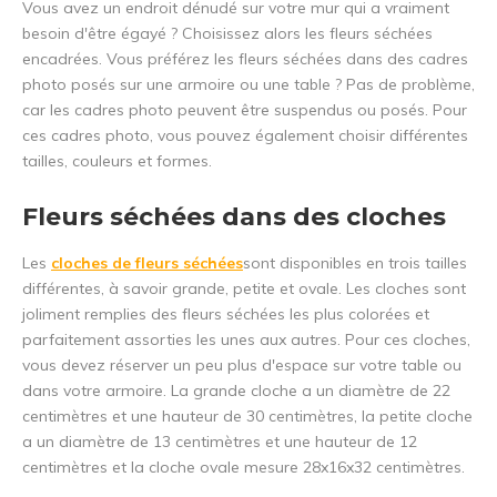
Vous avez un endroit dénudé sur votre mur qui a vraiment
besoin d'être égayé ? Choisissez alors les fleurs séchées
encadrées. Vous préférez les fleurs séchées dans des cadres
photo posés sur une armoire ou une table ? Pas de problème,
car les cadres photo peuvent être suspendus ou posés. Pour
ces cadres photo, vous pouvez également choisir différentes
tailles, couleurs et formes.
Fleurs séchées dans des cloches
Les
cloches de fleurs séchées
sont disponibles en trois tailles
différentes, à savoir grande, petite et ovale. Les cloches sont
joliment remplies des fleurs séchées les plus colorées et
parfaitement assorties les unes aux autres. Pour ces cloches,
vous devez réserver un peu plus d'espace sur votre table ou
dans votre armoire. La grande cloche a un diamètre de 22
centimètres et une hauteur de 30 centimètres, la petite cloche
a un diamètre de 13 centimètres et une hauteur de 12
5% de réduction
centimètres et la cloche ovale mesure 28x16x32 centimètres.