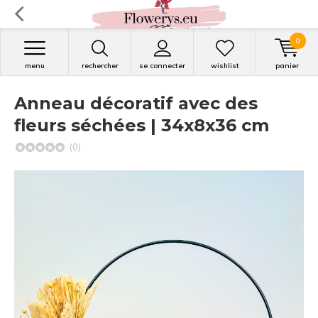
0
menu
rechercher
se connecter
wishlist
panier
Anneau décoratif avec des
fleurs séchées | 34x8x36 cm
(0)