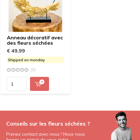
Anneau décoratif avec
des fleurs séchées
€ 49,99
Shipped on monday
(0)
Conseils sur les fleurs séchées ?
Prenez contact avec nous ! Nous nous
ferons un plaisir de vous aider.