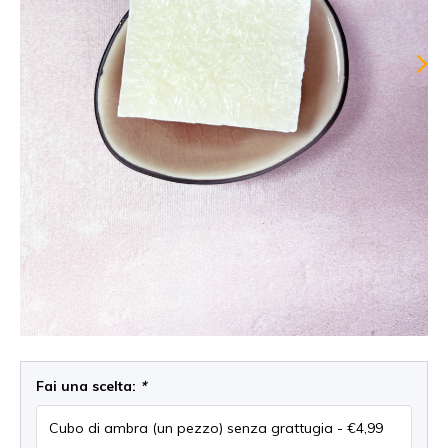
Fai una scelta:
*