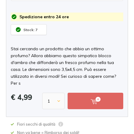
Spedizione entro 24 ore
Stock: 7
Stai cercando un prodotto che abbia un ottimo
profumo? Allora abbiamo questo simpatico blocco
d'ambra che diffonderà un fresco profumo nella tua
casa. Le dimensioni sono 3,5x4,5 cm. Può essere
utilizzato in diversi modi! Sei curioso di sapere come?
Per s
€ 4,99
Fiori secchi di qualità
Non va bene = Rimborso dei soldi!