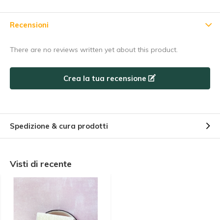
Abbonarsi
Recensioni
Utilizzate subito il codice sconto, prima che scada!
There are no reviews written yet about this product.
Crea la tua recensione
Spedizione & cura prodotti
Visti di recente