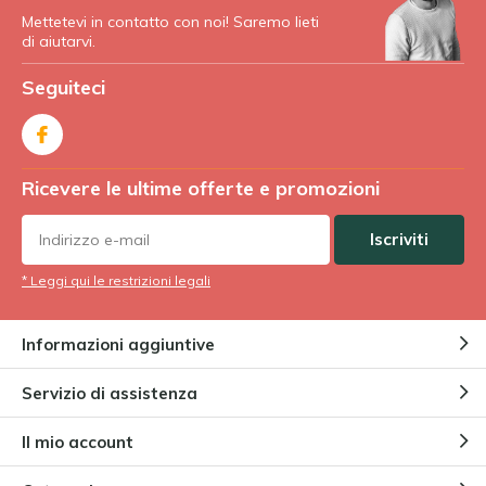
Mettetevi in contatto con noi! Saremo lieti
di aiutarvi.
Seguiteci
Ricevere le ultime offerte e promozioni
Iscriviti
* Leggi qui le restrizioni legali
Informazioni aggiuntive
Servizio di assistenza
Il mio account