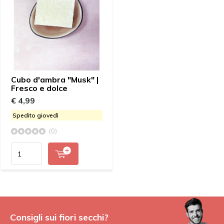
Cubo d'ambra "Musk" |
Fresco e dolce
€ 4,99
Spedito giovedì
(0)
Consigli sui fiori secchi?