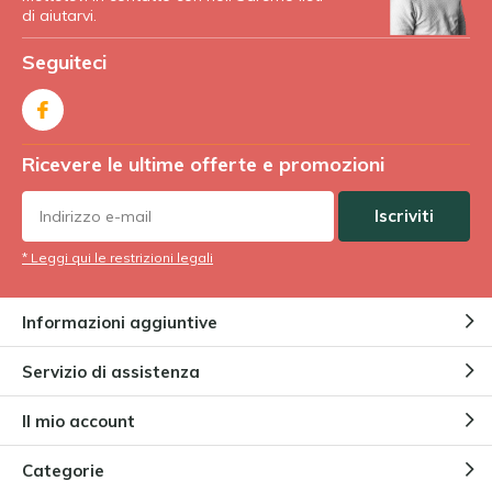
di aiutarvi.
Seguiteci
Ricevere le ultime offerte e promozioni
Iscriviti
* Leggi qui le restrizioni legali
Informazioni aggiuntive
Servizio di assistenza
Il mio account
Categorie