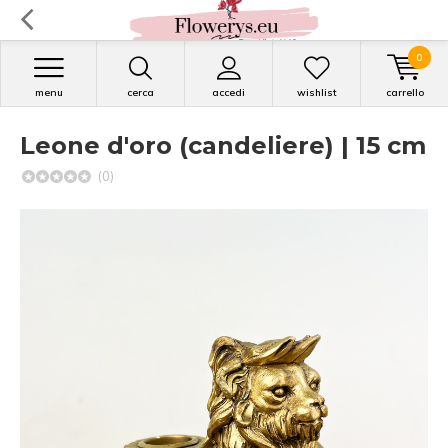
0
menu
cerca
accedi
wishlist
carrello
Leone d'oro (candeliere) | 15 cm
(0)