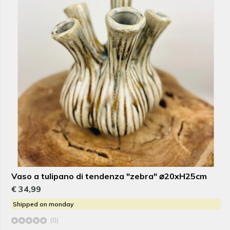
Vaso a tulipano di tendenza "zebra" ⌀20xH25cm
€ 34,99
Shipped on monday
(0)