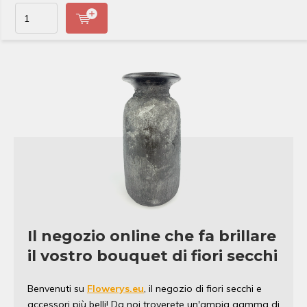
Il negozio online che fa brillare
il vostro bouquet di fiori secchi
Benvenuti su
Flowerys.eu
, il negozio di fiori secchi e
accessori più belli! Da noi troverete un'ampia gamma di