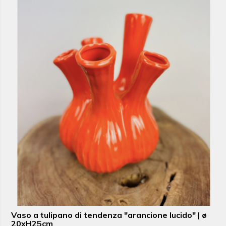
Vaso a tulipano di tendenza "arancione lucido" | ø
20xH25cm