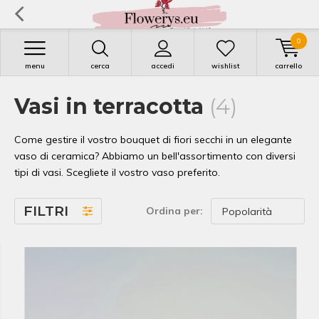
0
menu
cerca
accedi
wishlist
carrello
Vasi in terracotta
(4)
Come gestire il vostro bouquet di fiori secchi in un elegante
vaso di ceramica? Abbiamo un bell'assortimento con diversi
tipi di vasi. Scegliete il vostro vaso preferito.
FILTRI
Ordina per: