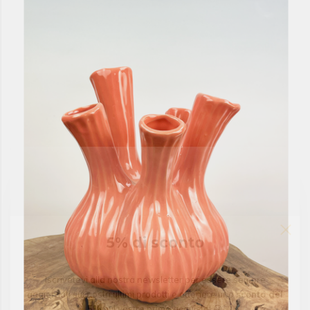
5% di sconto
Iscrivetevi alla nostra newsletter per essere sempre
aggiornati sui nostri ultimi prodotti e ottenere uno
sconto del
5%
sul vostro primo acquisto! 😀