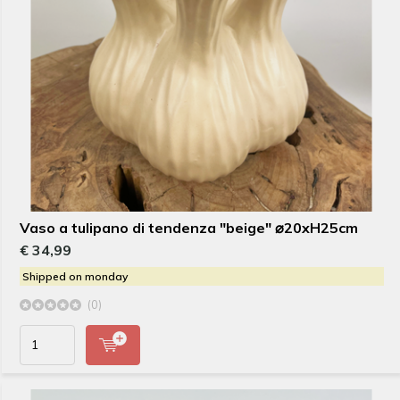
Vaso a tulipano di tendenza "beige" ⌀20xH25cm
€ 34,99
Shipped on monday
(0)