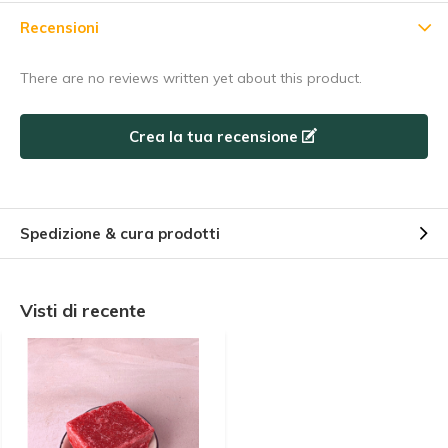
Abbonarsi
Recensioni
Utilizzate subito il codice sconto, prima che scada!
There are no reviews written yet about this product.
Crea la tua recensione
Spedizione & cura prodotti
Visti di recente