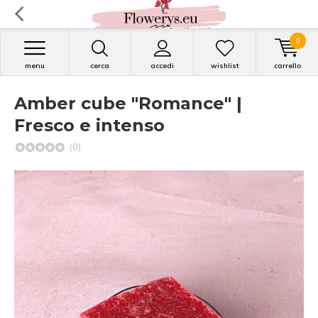
0
menu
cerca
accedi
wishlist
carrello
Amber cube "Romance" |
Fresco e intenso
(0)