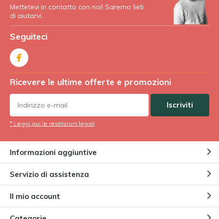
Mettetevi in contatto con noi! Saremo lieti
di aiutarvi.
Seguiteci
Ricevere le ultime offerte e promozioni
Iscriviti
* Leggi qui le restrizioni legali
Informazioni aggiuntive
Servizio di assistenza
Il mio account
Categorie