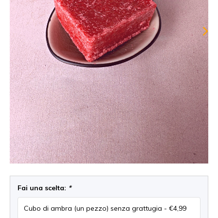
Fai una scelta:
*