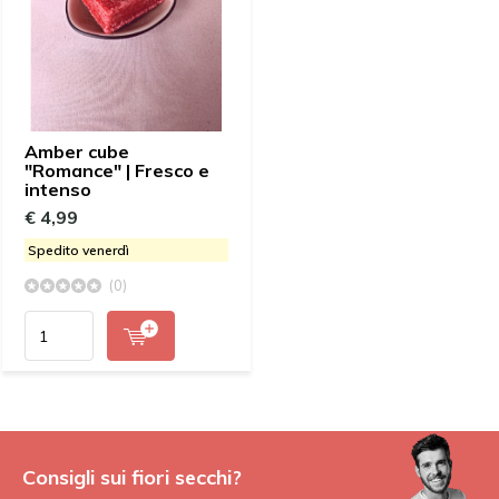
Amber cube
"Romance" | Fresco e
intenso
€ 4,99
Spedito venerdì
(0)
Consigli sui fiori secchi?