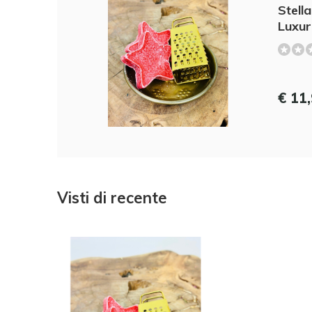
Stell
Luxur
€ 11
Visti di recente