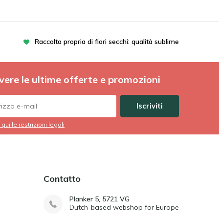
Raccolta propria di fiori secchi: qualità sublime
vere le ultime offerte e promozioni
Iscriviti
 qui le restrizioni legali
Contatto
Planker 5, 5721 VG
Dutch-based webshop for Europe