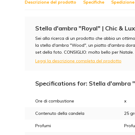
Descrizione del prodotto
Specifiche
Spedizione 
Stella d'ambra "Royal" | Chic & Lu
Sei alla ricerca di un prodotto che abbia un otti
la stella d'ambra "Wood", un piatto d'ambra dorato
set della foto. CONSIGLIO: molto bello per Natale.
Leggi la descrizione completa del prodotto
Specifications for: Stella d'ambra 
Ore di combustione
x
Contenuto della candela
25 g
Profumi
Prof