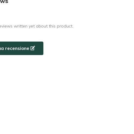
ews
eviews written yet about this product.
tua recensione