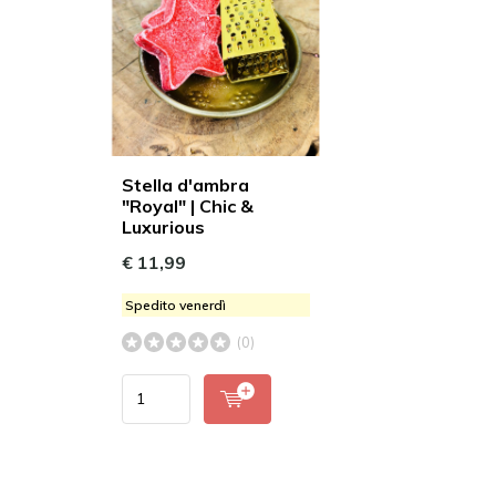
Stella d'ambra
"Royal" | Chic &
Luxurious
€ 11,99
Spedito venerdì
(0)