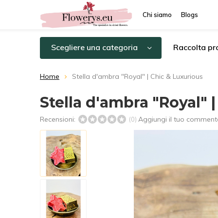
Chi siamo
Blogs
Scegliere una categoria
Raccolta pro
Home
Stella d'ambra "Royal" | Chic & Luxurious
Stella d'ambra "Royal" 
Recensioni:
Aggiungi il tuo comment
(0)