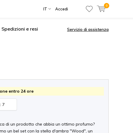
0
IT
Accedi
Spedizioni e resi
Servizio di assistenza
one entro 24 ore
: 7
erca di un prodotto che abbia un ottimo profumo?
amo un bel set con la stella d'ambra "Wood", un