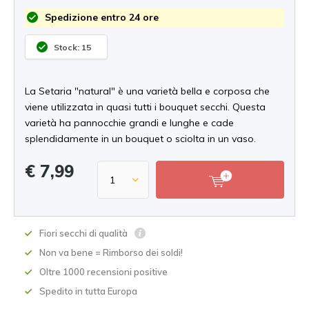
Spedizione entro 24 ore
Stock: 15
La Setaria "natural" è una varietà bella e corposa che
viene utilizzata in quasi tutti i bouquet secchi. Questa
varietà ha pannocchie grandi e lunghe e cade
splendidamente in un bouquet o sciolta in un vaso.
€ 7,99
Fiori secchi di qualità
Non va bene = Rimborso dei soldi!
Oltre 1000 recensioni positive
Spedito in tutta Europa