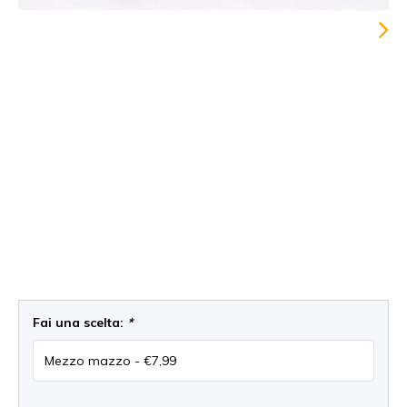
Fai una scelta:
*