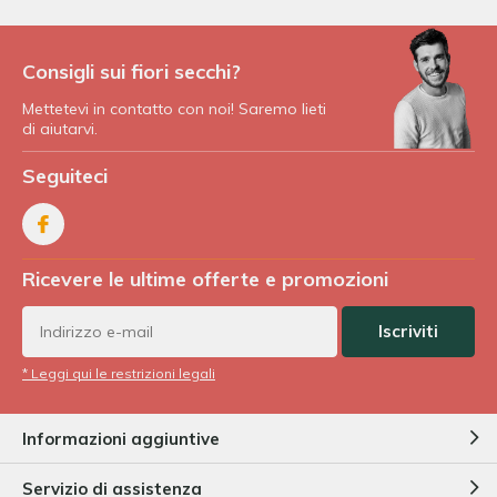
Consigli sui fiori secchi?
Mettetevi in contatto con noi! Saremo lieti
di aiutarvi.
Seguiteci
Ricevere le ultime offerte e promozioni
Iscriviti
* Leggi qui le restrizioni legali
Informazioni aggiuntive
Servizio di assistenza