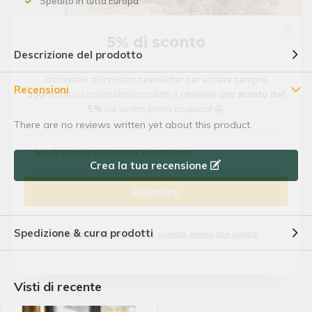
Spedito in tutta Europa
5% di sconto
Descrizione del prodotto
Iscrivetevi alla nostra newsletter per essere sempre
Recensioni
aggiornati sui nostri ultimi prodotti e ottenere uno
sconto del
5%
sul vostro primo acquisto! 😀
There are no reviews written yet about this product.
Crea la tua recensione
Abbonarsi
Spedizione & cura prodotti
Utilizzate subito il codice sconto, prima che scada!
Visti di recente