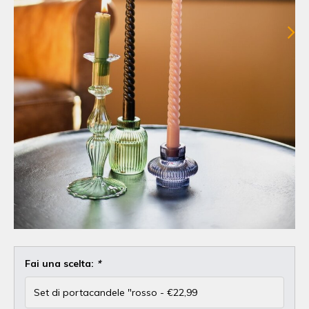
Fai una scelta:
*