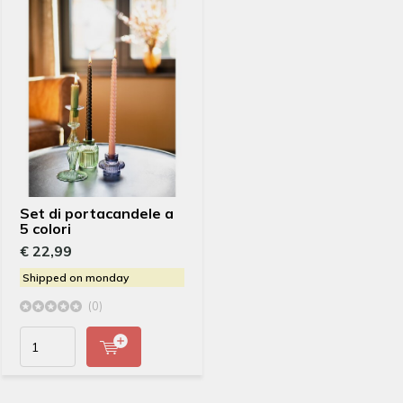
Set di portacandele a
5 colori
€ 22,99
Shipped on monday
(0)