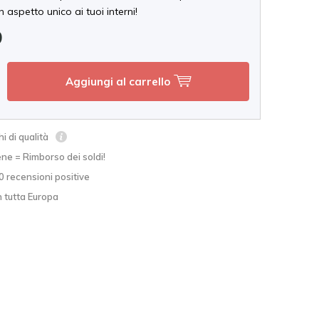
n aspetto unico ai tuoi interni!
9
Aggiungi al carrello
hi di qualità
ne = Rimborso dei soldi!
0 recensioni positive
n tutta Europa