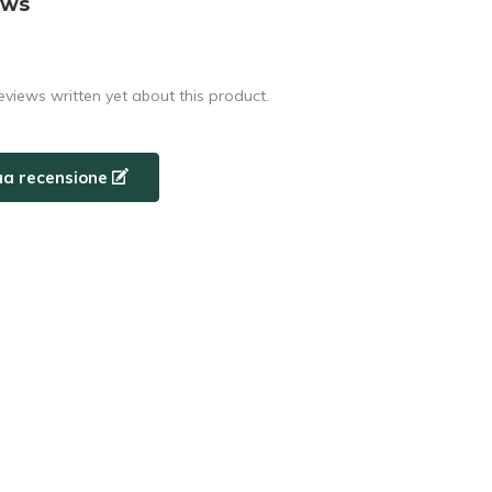
ews
eviews written yet about this product.
tua recensione