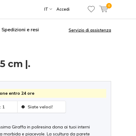
0
IT
Accedi
Spedizioni e resi
Servizio di assistenza
5 cm |.
one entro 24 ore
: 1
Siate veloci!
ssima Giraffa in poliresina dona ai tuoi interni
a morbida e piacevole. La scultura da parete