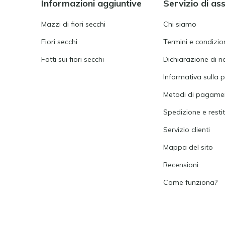
Informazioni aggiuntive
Servizio di as
Mazzi di fiori secchi
Chi siamo
Fiori secchi
Termini e condizion
Fatti sui fiori secchi
Dichiarazione di n
Informativa sulla p
Metodi di pagame
Spedizione e resti
Servizio clienti
Mappa del sito
Recensioni
Come funziona?