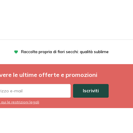
Raccolta propria di fiori secchi: qualità sublime
vere le ultime offerte e promozioni
Iscriviti
 qui le restrizioni legali