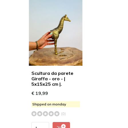
Scultura da parete
Giraffa - oro - |
5x15x25 cm |.
€ 19,99
Shipped on monday
(0)