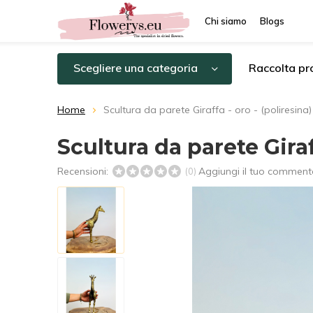
Chi siamo
Blogs
Scegliere una categoria
Raccolta pro
Home
Scultura da parete Giraffa - oro - (poliresina)
Scultura da parete Giraff
Recensioni:
Aggiungi il tuo comment
(0)