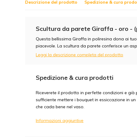
Descrizione del prodotto
Spedizione & cura prodot
Scultura da parete Giraffa - oro - (
Questa bellissima Giraffa in poliresina dona ai tu
piacevole. La scultura da parete conferisce un aspet
Leggi la descrizione completa del prodotto
Spedizione & cura prodotti
Riceverete il prodotto in perfette condizioni e gi
sufficiente mettere i bouquet in essiccazione in un
che cada bene nel vaso.
Informazioni aggiuntive