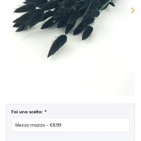
Fai una scelta:
*