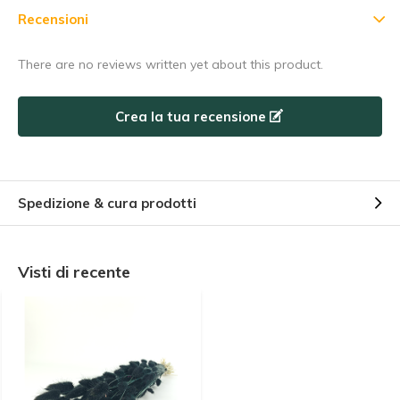
Recensioni
There are no reviews written yet about this product.
Crea la tua recensione
Spedizione & cura prodotti
Visti di recente