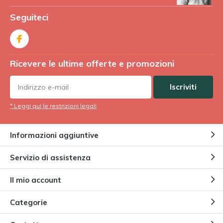
Seguiteci
Ricevere le ultime offerte e promozioni
Iscriviti
* Leggi qui le restrizioni legali
Informazioni aggiuntive
Servizio di assistenza
Il mio account
Categorie