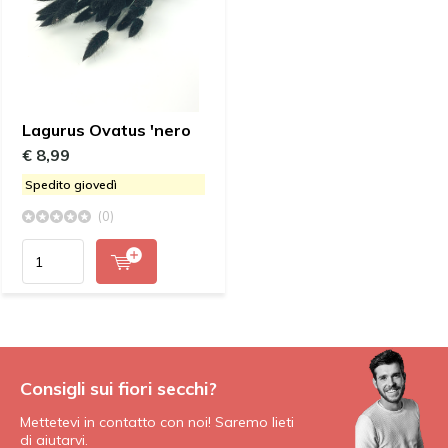
Lagurus Ovatus 'nero
€ 8,99
Spedito giovedì
(0)
Consigli sui fiori secchi?
Mettetevi in contatto con noi! Saremo lieti
di aiutarvi.