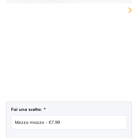
Fai una scelta:
*