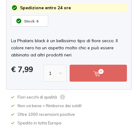
Spedizione entro 24 ore
Stock: 6
La Phalaris black è un bellissimo tipo di fiore secco. Il
colore nero ha un aspetto molto chic e può essere
abbinato ad altri prodotti neri.
€ 7,99
Fiori secchi di qualità
Non va bene = Rimborso dei soldi!
Oltre 1000 recensioni positive
Spedito in tutta Europa