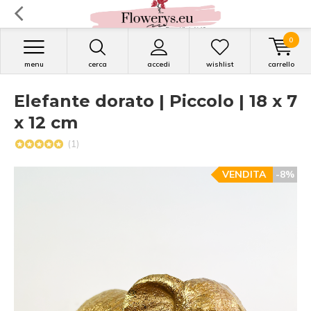
0
menu
cerca
accedi
wishlist
carrello
Elefante dorato | Piccolo | 18 x 7
x 12 cm
(1)
VENDITA
-8%