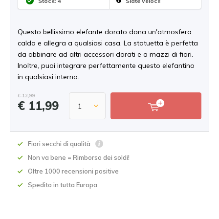
Stock: 4
Siate veloci!
Questo bellissimo elefante dorato dona un'atmosfera
calda e allegra a qualsiasi casa. La statuetta è perfetta
da abbinare ad altri accessori dorati e a mazzi di fiori.
Inoltre, puoi integrare perfettamente questo elefantino
in qualsiasi interno.
€ 12,99
€ 11,99
Fiori secchi di qualità
Non va bene = Rimborso dei soldi!
Oltre 1000 recensioni positive
Spedito in tutta Europa