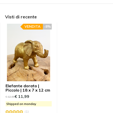
Visti di recente
VENDITA
-8%
Elefante dorato |
Piccolo | 18 x 7 x 12 cm
€ 11,99
€ 12,99
Shipped on monday
(1)