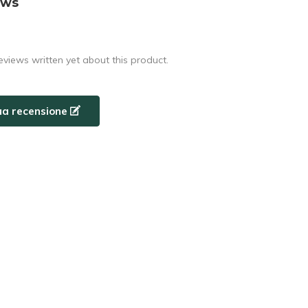
ews
eviews written yet about this product.
tua recensione