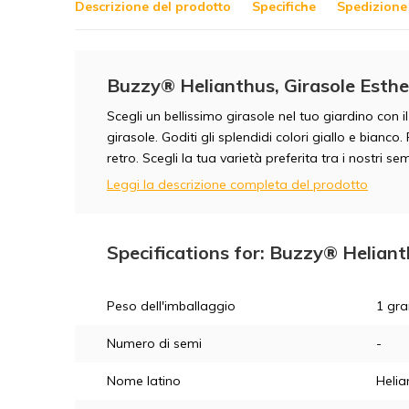
Descrizione del prodotto
Specifiche
Spedizione 
Buzzy® Helianthus, Girasole Esthe
Scegli un bellissimo girasole nel tuo giardino con i
girasole. Goditi gli splendidi colori giallo e bianco.
retro. Scegli la tua varietà preferita tra i nostri sem
Leggi la descrizione completa del prodotto
Specifications for: Buzzy® Heliant
Peso dell'imballaggio
1 gr
Numero di semi
-
Nome latino
Helia