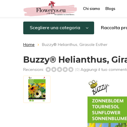
Chi siamo
Blogs
Scegliere una categoria
Raccolta pro
Home
Buzzy® Helianthus, Girasole Esther
Buzzy® Helianthus, Gir
Recensioni:
Aggiungi il tuo comment
(0)