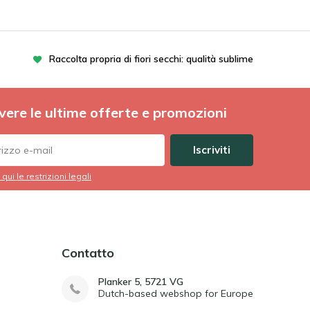
Raccolta propria di fiori secchi: qualità sublime
vere le ultime offerte e promozioni
Iscriviti
 qui le restrizioni legali
Contatto
Planker 5, 5721 VG
Dutch-based webshop for Europe