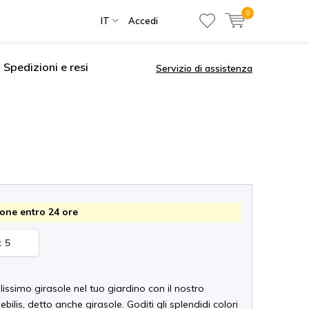
0
IT
Accedi
Spedizioni e resi
Servizio di assistenza
one entro 24 ore
: 5
llissimo girasole nel tuo giardino con il nostro
bilis, detto anche girasole. Goditi gli splendidi colori