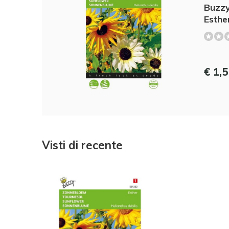
Buzzy
Esthe
€ 1,
Visti di recente