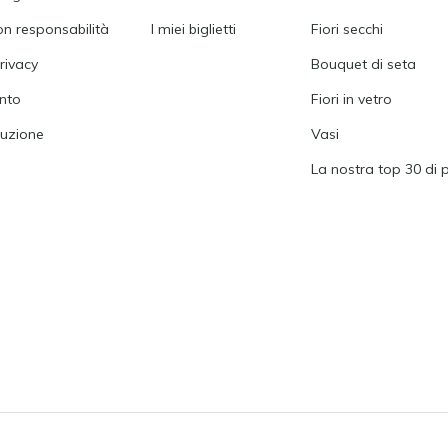
on responsabilità
I miei biglietti
Fiori secchi
rivacy
Bouquet di seta
nto
Fiori in vetro
tuzione
Vasi
La nostra top 30 di 