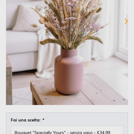
Fai una scelta:
*