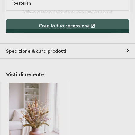
bestellen
Utilizzate subito il codice sconto, prima che scada!
Crea la tua recensione
Spedizione & cura prodotti
Visti di recente