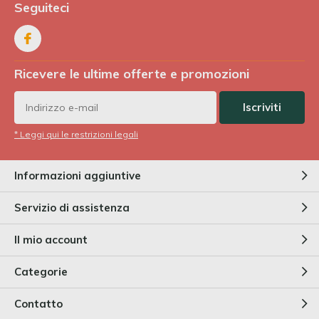
Seguiteci
Ricevere le ultime offerte e promozioni
Iscriviti
* Leggi qui le restrizioni legali
Informazioni aggiuntive
Servizio di assistenza
Il mio account
Categorie
Contatto