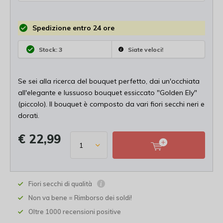
Spedizione entro 24 ore
Stock: 3
Siate veloci!
Se sei alla ricerca del bouquet perfetto, dai un'occhiata
all'elegante e lussuoso bouquet essiccato "Golden Ely"
(piccolo). Il bouquet è composto da vari fiori secchi neri e
dorati.
€ 22,99
Fiori secchi di qualità
Non va bene = Rimborso dei soldi!
Oltre 1000 recensioni positive