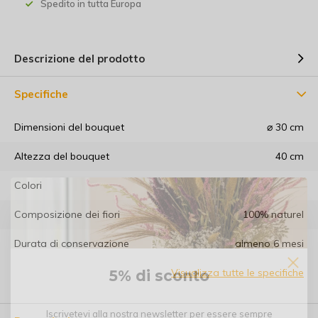
Spedito in tutta Europa
Descrizione del prodotto
Specifiche
Dimensioni del bouquet
⌀ 30 cm
Altezza del bouquet
40 cm
Colori
Composizione dei fiori
100% naturel
Durata di conservazione
almeno 6 mesi
Visualizza tutte le specifiche
5% di sconto
Iscrivetevi alla nostra newsletter per essere sempre