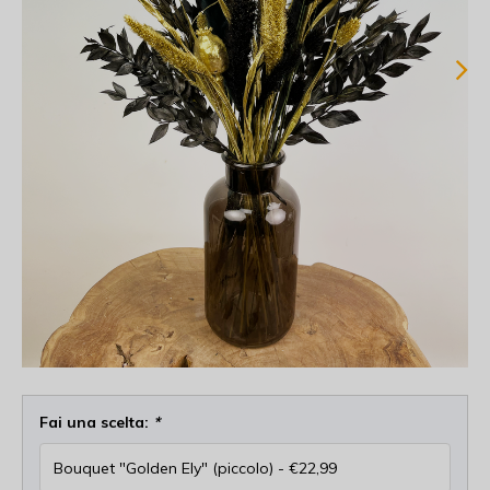
Fai una scelta:
*