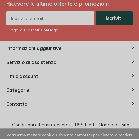
Ricevere le ultime offerte e promozioni
Iscriviti
* Leggi qui le restrizioni legali
Informazioni aggiuntive
Servizio di assistenza
Il mio account
Categorie
Contatto
Condizioni e termini generali
RSS feed
Mappa del sito
Vorremmo mettere cookie sul vostro computer per aiutarci a rendere