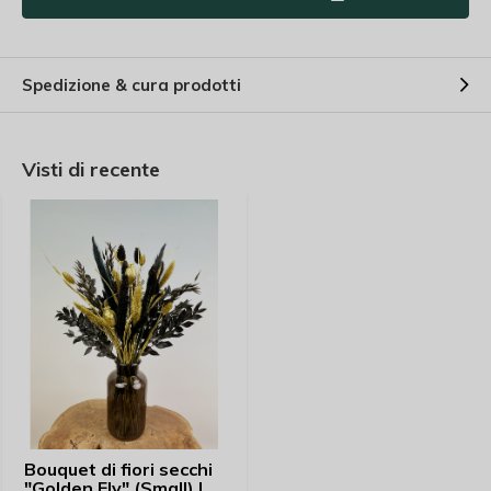
Spedizione & cura prodotti
Visti di recente
Bouquet di fiori secchi
"Golden Ely" (Small) |