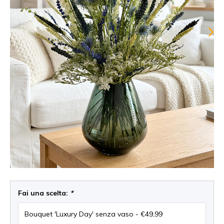
Fai una scelta:
*