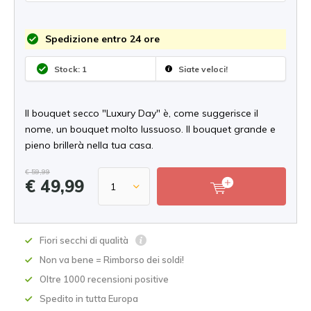
Spedizione entro 24 ore
Stock: 1
Siate veloci!
Il bouquet secco "Luxury Day" è, come suggerisce il
nome, un bouquet molto lussuoso. Il bouquet grande e
pieno brillerà nella tua casa.
€ 59,99
€ 49,99
Fiori secchi di qualità
Non va bene = Rimborso dei soldi!
Oltre 1000 recensioni positive
Spedito in tutta Europa