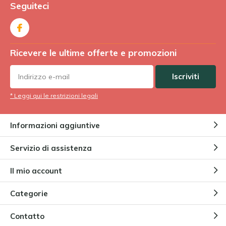
Seguiteci
Ricevere le ultime offerte e promozioni
Iscriviti
* Leggi qui le restrizioni legali
Informazioni aggiuntive
Servizio di assistenza
Il mio account
Categorie
Contatto