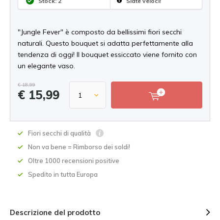
Stock: 2
Siate veloci!
"Jungle Fever" è composto da bellissimi fiori secchi
naturali. Questo bouquet si adatta perfettamente alla
tendenza di oggi! Il bouquet essiccato viene fornito con
un elegante vaso.
€ 18,99
€ 15,99
Fiori secchi di qualità
Non va bene = Rimborso dei soldi!
Oltre 1000 recensioni positive
Spedito in tutta Europa
Descrizione del prodotto