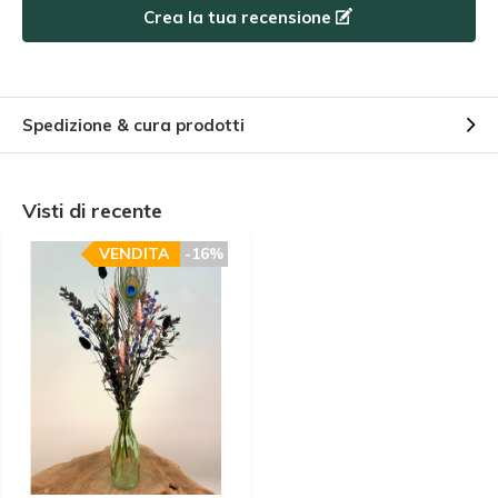
Utilizzate subito il codice sconto, prima che scada!
Crea la tua recensione
Spedizione & cura prodotti
Visti di recente
VENDITA
-16%