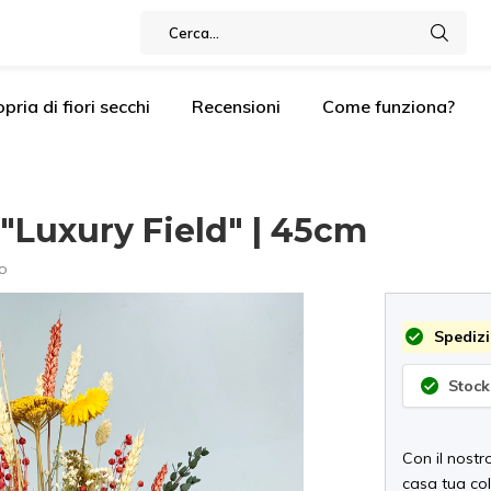
pria di fiori secchi
Recensioni
Come funziona?
 "Luxury Field" | 45cm
o
Spedizi
Stock
Con il nostr
casa tua col