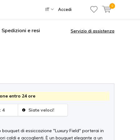
0
IT
Accedi
Spedizioni e resi
Servizio di assistenza
one entro 24 ore
: 4
Siate veloci!
o bouquet di essiccazione "Luxury Field" porterai in
ori caldi e accoglienti. È un bouquet elegante a un