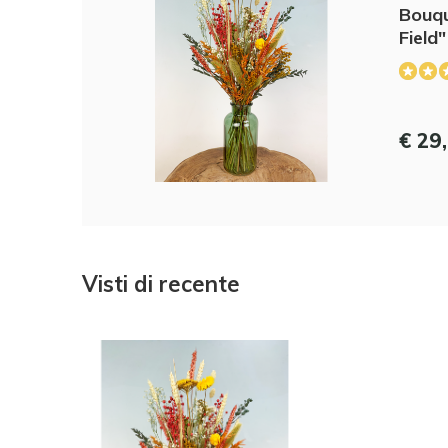
Bouqu
Field
€ 29
Visti di recente