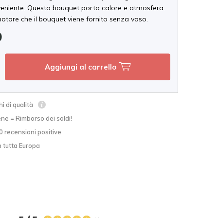
eniente. Questo bouquet porta calore e atmosfera.
notare che il bouquet viene fornito senza vaso.
9
Aggiungi al carrello
hi di qualità
ne = Rimborso dei soldi!
0 recensioni positive
n tutta Europa