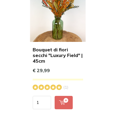
Bouquet di fiori
secchi "Luxury Field" |
45cm
€ 29,99
(1)