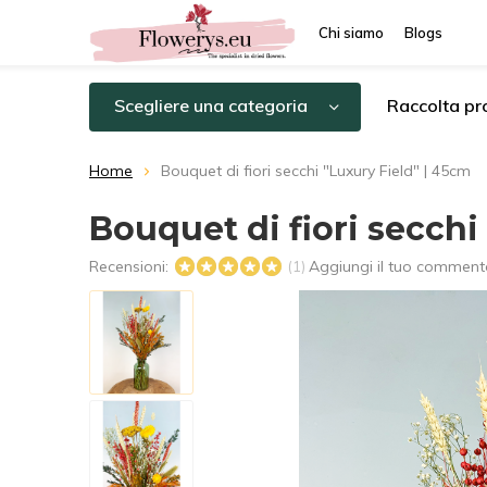
Chi siamo
Blogs
Scegliere una categoria
Raccolta pro
Home
Bouquet di fiori secchi "Luxury Field" | 45cm
Bouquet di fiori secchi
Recensioni:
Aggiungi il tuo comment
(1)