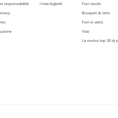
on responsabilità
I miei biglietti
Fiori secchi
rivacy
Bouquet di seta
nto
Fiori in vetro
tuzione
Vasi
La nostra top 30 di 