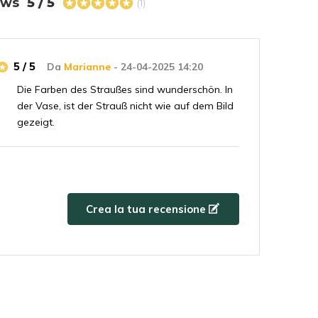
iews
5 / 5
(1)
5 / 5
Da
Marianne
- 24-04-2025 14:20
Die Farben des Straußes sind wunderschön. In
der Vase, ist der Strauß nicht wie auf dem Bild
gezeigt.
Crea la tua recensione