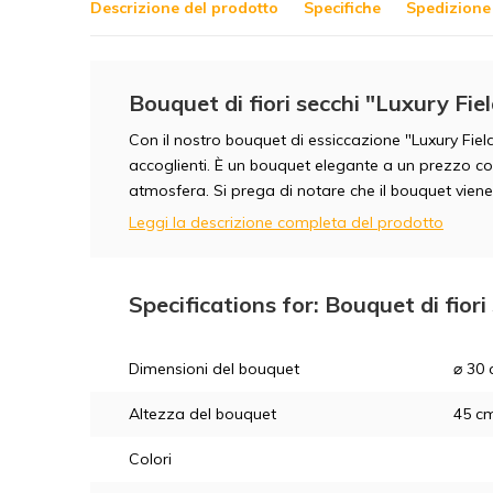
Descrizione del prodotto
Specifiche
Spedizione 
Bouquet di fiori secchi "Luxury Fie
Con il nostro bouquet di essiccazione "Luxury Field
accoglienti. È un bouquet elegante a un prezzo c
atmosfera. Si prega di notare che il bouquet viene
Leggi la descrizione completa del prodotto
Specifications for: Bouquet di fiori
Dimensioni del bouquet
⌀ 30
Altezza del bouquet
45 c
Colori