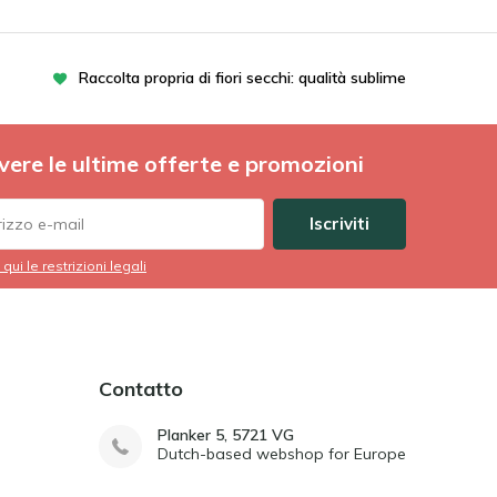
Raccolta propria di fiori secchi: qualità sublime
vere le ultime offerte e promozioni
Iscriviti
 qui le restrizioni legali
Contatto
Planker 5, 5721 VG
Dutch-based webshop for Europe