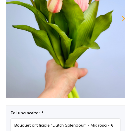
Fai una scelta:
*