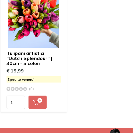
Tulipani artistici
"Dutch Splendour" |
30cm - 5 colori
€ 19,99
Spedito venerdì
(0)