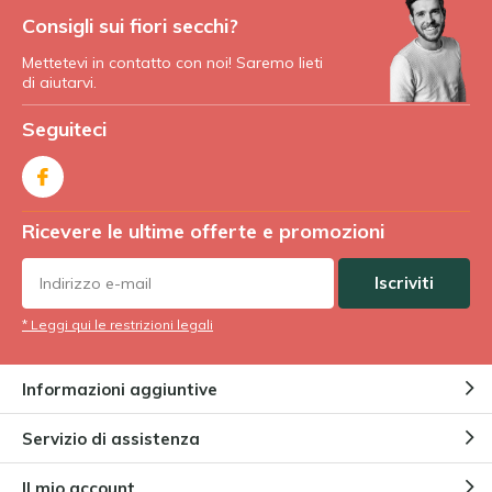
Consigli sui fiori secchi?
Mettetevi in contatto con noi! Saremo lieti
di aiutarvi.
Seguiteci
Ricevere le ultime offerte e promozioni
Iscriviti
* Leggi qui le restrizioni legali
Informazioni aggiuntive
Servizio di assistenza
Il mio account