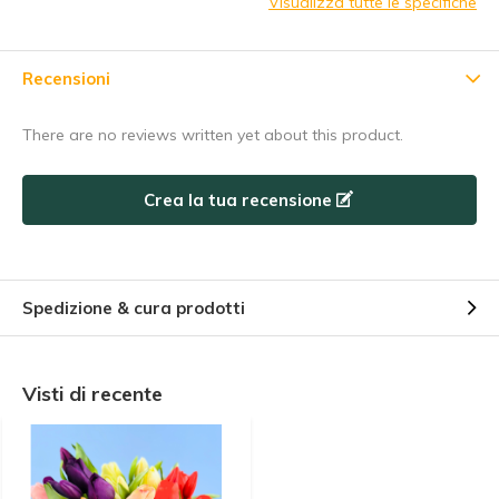
Visualizza tutte le specifiche
Abbonarsi
Recensioni
Utilizzate subito il codice sconto, prima che scada!
There are no reviews written yet about this product.
Crea la tua recensione
Spedizione & cura prodotti
Visti di recente