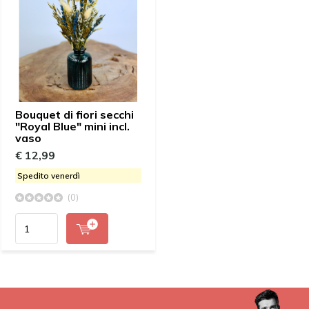
Bouquet di fiori secchi
"Royal Blue" mini incl.
vaso
€ 12,99
Spedito venerdì
(0)