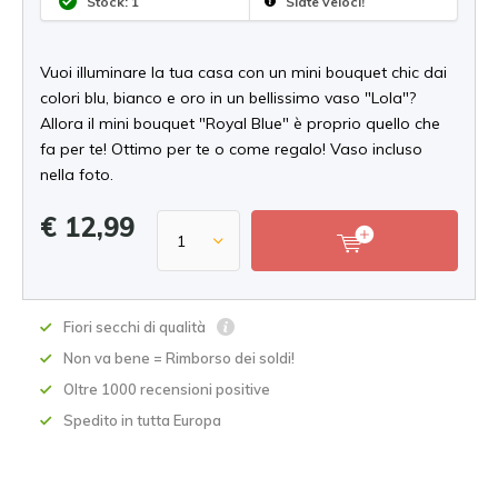
Stock: 1
Siate veloci!
Vuoi illuminare la tua casa con un mini bouquet chic dai
colori blu, bianco e oro in un bellissimo vaso "Lola"?
Allora il mini bouquet "Royal Blue" è proprio quello che
fa per te! Ottimo per te o come regalo! Vaso incluso
nella foto.
€ 12,99
Fiori secchi di qualità
Non va bene = Rimborso dei soldi!
Oltre 1000 recensioni positive
Spedito in tutta Europa