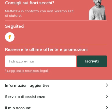
Consigli sui fiori secchi?
Mettetevi in contatto con noi! Saremo lieti
di aiutarvi.
Seguiteci
Ricevere le ultime offerte e promozioni
Iscriviti
* Leggi qui le restrizioni legali
Informazioni aggiuntive
Servizio di assistenza
Il mio account