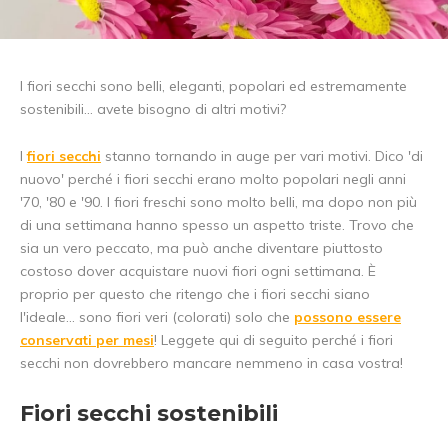
I fiori secchi sono belli, eleganti, popolari ed estremamente
sostenibili... avete bisogno di altri motivi?
I
fiori secchi
stanno tornando in auge per vari motivi. Dico 'di
nuovo' perché i fiori secchi erano molto popolari negli anni
'70, '80 e '90. I fiori freschi sono molto belli, ma dopo non più
di una settimana hanno spesso un aspetto triste. Trovo che
sia un vero peccato, ma può anche diventare piuttosto
costoso dover acquistare nuovi fiori ogni settimana. È
proprio per questo che ritengo che i fiori secchi siano
l'ideale... sono fiori veri (colorati) solo che
possono essere
conservati per mesi
! Leggete qui di seguito perché i fiori
secchi non dovrebbero mancare nemmeno in casa vostra!
Fiori secchi sostenibili