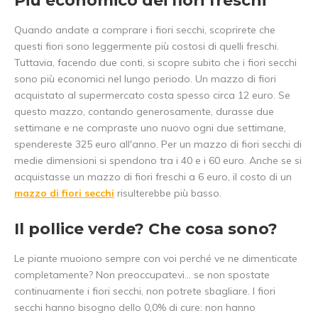
Più economico dei fiori freschi
Quando andate a comprare i fiori secchi, scoprirete che
questi fiori sono leggermente più costosi di quelli freschi.
Tuttavia, facendo due conti, si scopre subito che i fiori secchi
sono più economici nel lungo periodo. Un mazzo di fiori
acquistato al supermercato costa spesso circa 12 euro. Se
questo mazzo, contando generosamente, durasse due
settimane e ne compraste uno nuovo ogni due settimane,
spendereste 325 euro all'anno. Per un mazzo di fiori secchi di
medie dimensioni si spendono tra i 40 e i 60 euro. Anche se si
acquistasse un mazzo di fiori freschi a 6 euro, il costo di un
mazzo di fiori secchi
risulterebbe più basso.
Il pollice verde? Che cosa sono?
Le piante muoiono sempre con voi perché ve ne dimenticate
completamente? Non preoccupatevi... se non spostate
continuamente i fiori secchi, non potrete sbagliare. I fiori
secchi hanno bisogno dello 0,0% di cure: non hanno