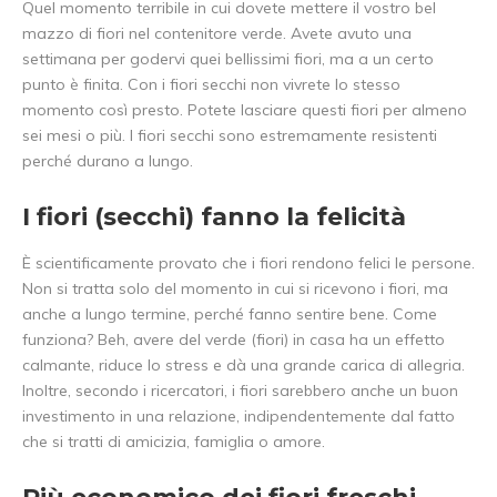
Quel momento terribile in cui dovete mettere il vostro bel
mazzo di fiori nel contenitore verde. Avete avuto una
settimana per godervi quei bellissimi fiori, ma a un certo
punto è finita. Con i fiori secchi non vivrete lo stesso
momento così presto. Potete lasciare questi fiori per almeno
sei mesi o più. I fiori secchi sono estremamente resistenti
perché durano a lungo.
I fiori (secchi) fanno la felicità
È scientificamente provato che i fiori rendono felici le persone.
Non si tratta solo del momento in cui si ricevono i fiori, ma
anche a lungo termine, perché fanno sentire bene. Come
funziona? Beh, avere del verde (fiori) in casa ha un effetto
calmante, riduce lo stress e dà una grande carica di allegria.
Inoltre, secondo i ricercatori, i fiori sarebbero anche un buon
investimento in una relazione, indipendentemente dal fatto
che si tratti di amicizia, famiglia o amore.