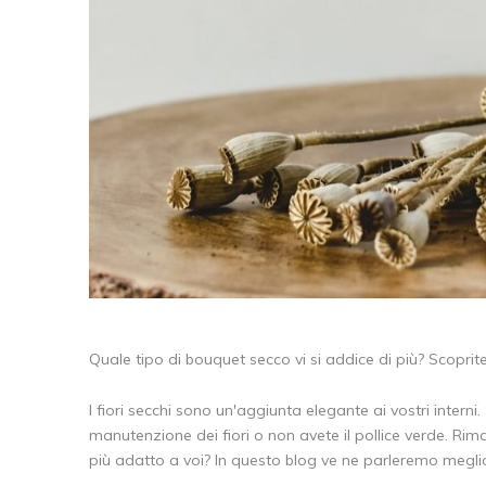
Quale tipo di bouquet secco vi si addice di più? Scoprit
I fiori secchi sono un'aggiunta elegante ai vostri inter
manutenzione dei fiori o non avete il pollice verde. 
più adatto a voi? In questo blog ve ne parleremo megli