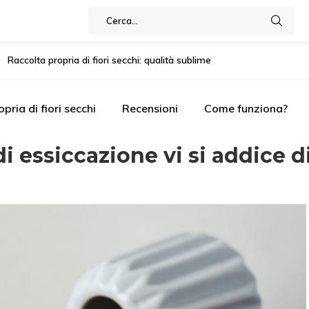
Raccolta propria di fiori secchi: qualità sublime
pria di fiori secchi
Recensioni
Come funziona?
i essiccazione vi si addice d