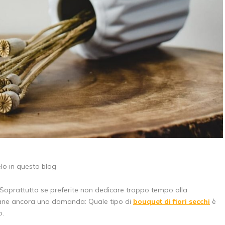
elo in questo blog
ni. Soprattutto se preferite non dedicare troppo tempo alla
Rimane ancora una domanda: Quale tipo di
bouquet di fiori secchi
è
o.