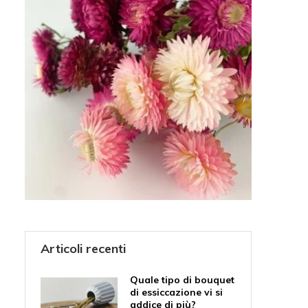
Articoli recenti
Quale tipo di bouquet
di essiccazione vi si
addice di più?