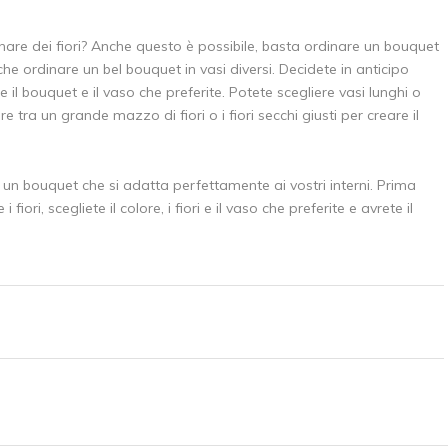
nare dei fiori? Anche questo è possibile, basta ordinare un bouquet
nche ordinare un bel bouquet in vasi diversi. Decidete in anticipo
 il bouquet e il vaso che preferite. Potete scegliere vasi lunghi o
e tra un grande mazzo di fiori o i fiori secchi giusti per creare il
un bouquet che si adatta perfettamente ai vostri interni. Prima
ori, scegliete il colore, i fiori e il vaso che preferite e avrete il