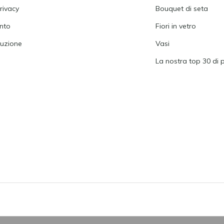
rivacy
Bouquet di seta
nto
Fiori in vetro
tuzione
Vasi
La nostra top 30 di 