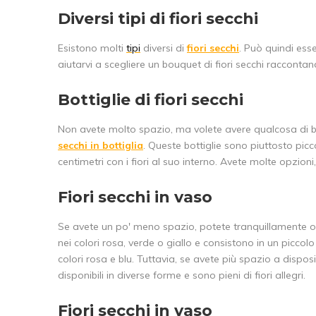
Diversi tipi di fiori secchi
Esistono molti
tipi
diversi di
fiori secchi
. Può quindi esse
aiutarvi a scegliere un bouquet di fiori secchi racconta
Bottiglie di fiori secchi
Non avete molto spazio, ma volete avere qualcosa di be
secchi in bottiglia
. Queste bottiglie sono piuttosto picc
centimetri con i fiori al suo interno. Avete molte opzioni, d
Fiori secchi in vaso
Se avete un po' meno spazio, potete tranquillamente op
nei colori rosa, verde o giallo e consistono in un piccol
colori rosa e blu. Tuttavia, se avete più spazio a disposi
disponibili in diverse forme e sono pieni di fiori allegri.
Fiori secchi in vaso