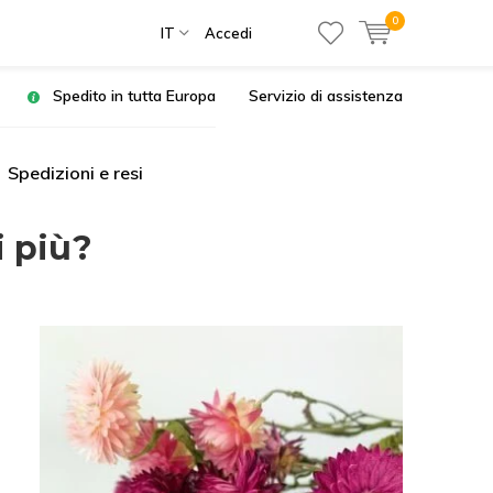
0
IT
Accedi
Spedito in tutta Europa
Servizio di assistenza
Spedizioni e resi
i più?