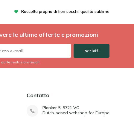
Raccolta propria di fiori secchi: qualità sublime
vere le ultime offerte e promozioni
Iscriviti
 qui le restrizioni legali
Contatto
Planker 5, 5721 VG
Dutch-based webshop for Europe