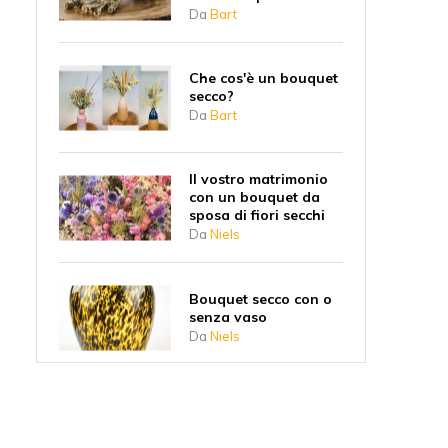
Da
Bart
Che cos'è un bouquet
secco?
Da
Bart
Il vostro matrimonio
con un bouquet da
sposa di fiori secchi
Da
Niels
Bouquet secco con o
senza vaso
Da
Niels