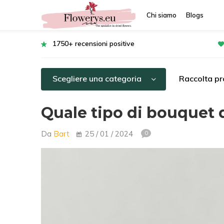
Chi siamo
Blogs
1750+ recensioni positive
Scegliere una categoria
Raccolta pro
Quale tipo di bouquet d
Da
Bart
25 / 01 / 2024
0