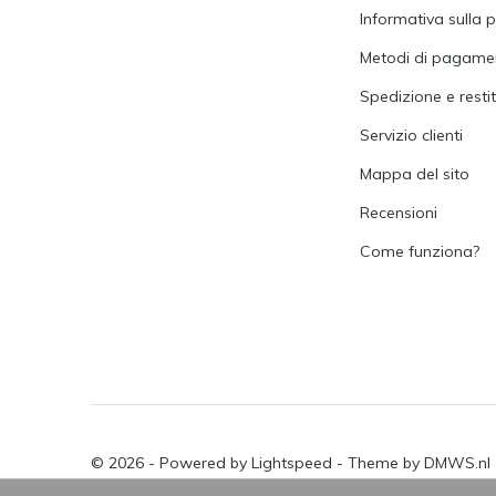
Informativa sulla p
Metodi di pagame
Spedizione e resti
Servizio clienti
Mappa del sito
Recensioni
Come funziona?
© 2026 - Powered by
Lightspeed
- Theme by
DMWS.nl