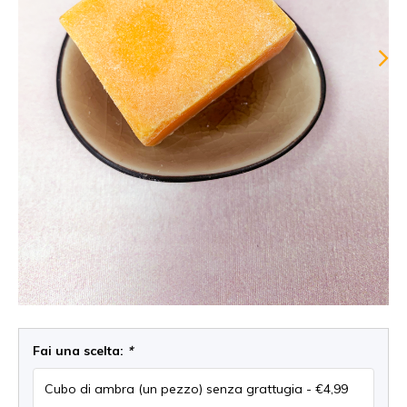
Fai una scelta:
*