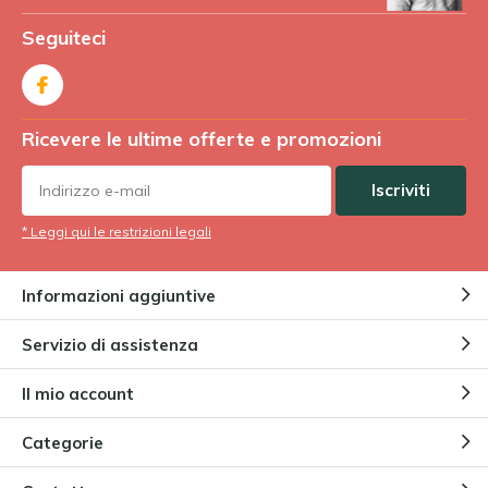
Seguiteci
Ricevere le ultime offerte e promozioni
Iscriviti
* Leggi qui le restrizioni legali
Informazioni aggiuntive
Servizio di assistenza
Il mio account
Categorie