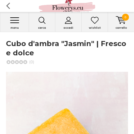
0
menu
cerca
accedi
wishlist
carrello
Cubo d'ambra "Jasmin" | Fresco
e dolce
(0)